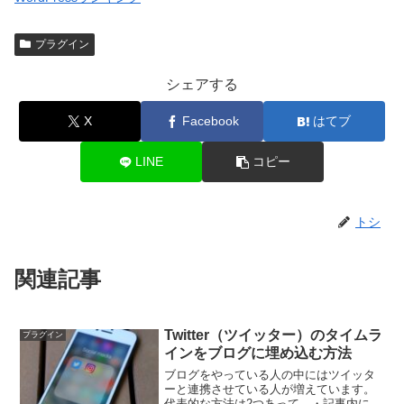
プラグイン
シェアする
X
Facebook
はてブ
LINE
コピー
トシ
関連記事
Twitter（ツイッター）のタイムラ
プラグイン
インをブログに埋め込む方法
ブログをやっている人の中にはツイッタ
ーと連携させている人が増えています。
代表的な方法は2つあって、・記事内に他