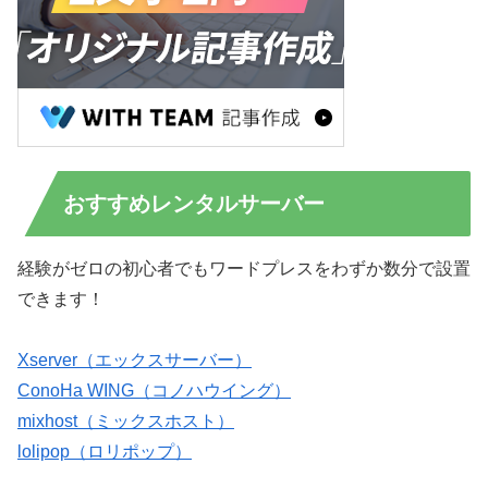
おすすめレンタルサーバー
経験がゼロの初心者でもワードプレスをわずか数分で設置
できます！
Xserver（エックスサーバー）
ConoHa WING（コノハウイング）
mixhost（ミックスホスト）
lolipop（ロリポップ）