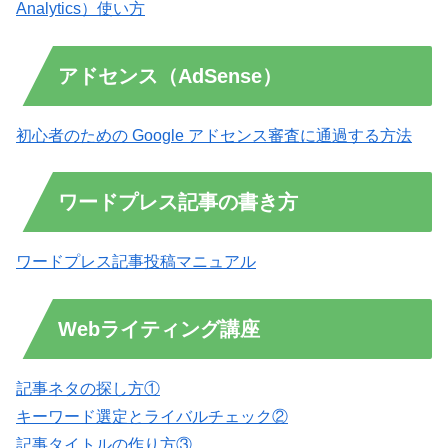
Analytics）使い方
アドセンス（AdSense）
初心者のための Google アドセンス審査に通過する方法
ワードプレス記事の書き方
ワードプレス記事投稿マニュアル
Webライティング講座
記事ネタの探し方①
キーワード選定とライバルチェック②
記事タイトルの作り方③