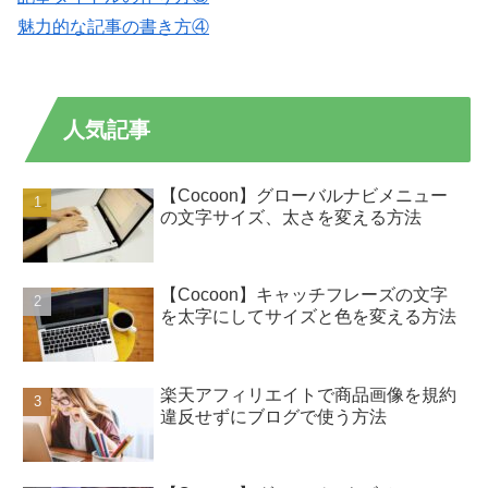
魅力的な記事の書き方④
人気記事
【Cocoon】グローバルナビメニュー
の文字サイズ、太さを変える方法
【Cocoon】キャッチフレーズの文字
を太字にしてサイズと色を変える方法
楽天アフィリエイトで商品画像を規約
違反せずにブログで使う方法