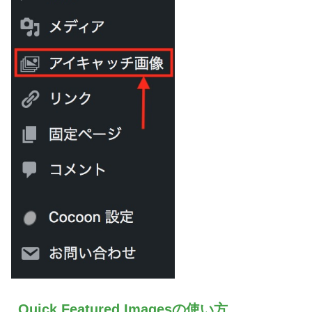
Quick Featured Imagesの使い方