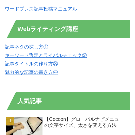
ワードプレス記事投稿マニュアル
Webライティング講座
記事ネタの探し方①
キーワード選定とライバルチェック②
記事タイトルの作り方③
魅力的な記事の書き方④
人気記事
【Cocoon】グローバルナビメニュー
の文字サイズ、太さを変える方法