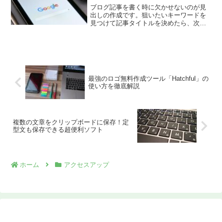
ブログ記事を書く時に欠かせないのが見
出しの作成です。狙いたいキーワードを
見つけて記事タイトルを決めたら、次に
考えるのが記事構成。その時に絶対必要
となるのが見出しですが、悩む人は多い
んじゃないでしょうか？アクセスを集め
るにはどんな見出しを付け...
最強のロゴ無料作成ツール「Hatchful」の
使い方を徹底解説
複数の文章をクリップボードに保存！定
型文も保存できる超便利ソフト
ホーム
アクセスアップ