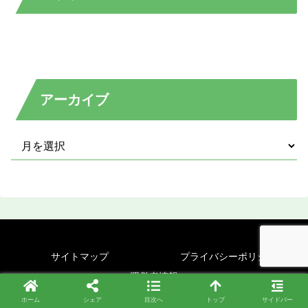
アーカイブ
サイトマップ
プライバシーポリシー
運営者情報
Copyright © 2020-2026 初心者のためのワードプレス読本 All Rights
ホーム
シェア
目次へ
トップ
サイドバー