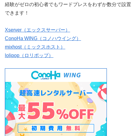
経験がゼロの初心者でもワードプレスをわずか数分で設置
できます！
Xserver（エックスサーバー）
ConoHa WING（コノハウイング）
mixhost（ミックスホスト）
lolipop（ロリポップ）