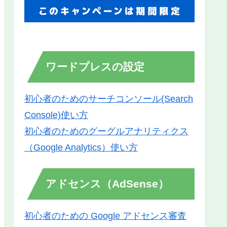
ワードプレスの設定
初心者のためのサーチコンソール(Search
Console)使い方
初心者のためのグーグルアナリティクス
（Google Analytics）使い方
アドセンス（AdSense）
初心者のための Google アドセンス審査