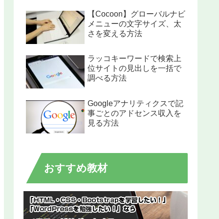
【Cocoon】グローバルナビ
メニューの文字サイズ、太
さを変える方法
ラッコキーワードで検索上
位サイトの見出しを一括で
調べる方法
Googleアナリティクスで記
事ごとのアドセンス収入を
見る方法
おすすめ教材