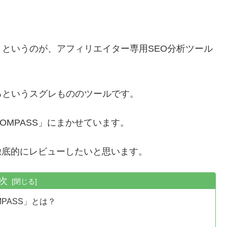
というのが、アフィリエイター専用SEO分析ツール
るというスグレもののツールです。
MPASS」にまかせています。
を徹底的にレビューしたいと思います。
次
PASS」とは？