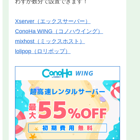
わずか数分で設置できます！
Xserver（エックスサーバー）
ConoHa WING（コノハウイング）
mixhost（ミックスホスト）
lolipop（ロリポップ）