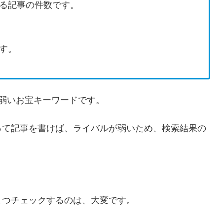
る記事の件数です。
す。
弱いお宝キーワードです。
って記事を書けば、ライバルが弱いため、検索結果の
。
とつチェックするのは、大変です。