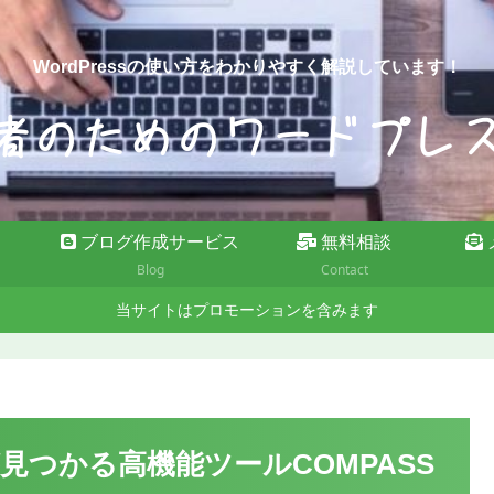
WordPressの使い方をわかりやすく解説しています！
ブログ作成サービス
無料相談
Blog
Contact
当サイトはプロモーションを含みます
つかる高機能ツールCOMPASS