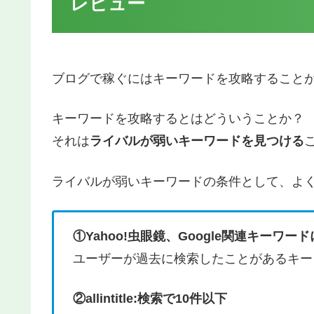
レビュー
ブログで稼ぐにはキーワードを攻略すること
キーワードを攻略するとはどういうことか？
それは
ライバルが弱いキーワードを見つける
ライバルが弱いキーワードの条件として、よ
①Yahoo!虫眼鏡、Google関連キーワ
ユーザーが過去に検索したことがあるキー
②allintitle:検索で10件以下